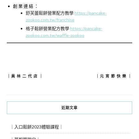
創 業 連 結 ：
舒芙蕾鬆餅營業配方教學
https://pancake-
zookoo.com.tw/franchise
格子鬆餅營業配方教學
https://pancake-
zookoo.com.tw/waffle-zookoo
｜員 林 二 代 店 ｜
｜元 宵 節 快 樂 ｜
文
章
導
近期文章
覽
｜入口鬆餅2023體驗課程｜