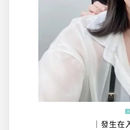
A
｜發生在