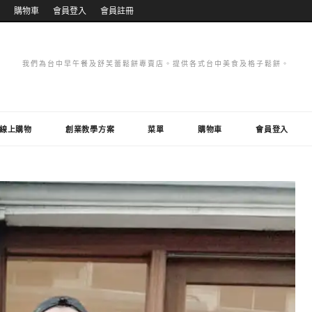
購物車
會員登入
會員註冊
我們為台中早午餐及舒芙蕾鬆餅專賣店。提供各式台中美食及格子鬆餅。
線上購物
創業教學方案
菜單
購物車
會員登入