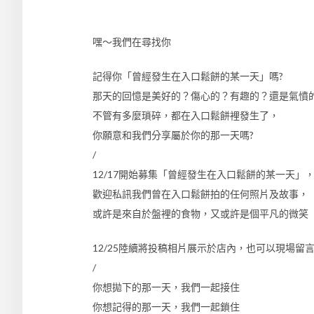
嘿～我們在尋找你
記得你「曾經發生在入口鬆餅的某一天」嗎?
那天的回憶是美好的？傷心的？有趣的？還是氣憤
不管有多麼瑣碎，都在入口鬆餅裡發生了，
你願意和我們分享屬於你的那一天嗎?
/
12/17開始募集「曾經發生在入口鬆餅的某一天」
歡迎私訊我們曾在入口鬆餅拍的任何照片及故事，
或許是來自於盤裡的食物，又或許是個平凡的微笑
12/25陸續將投稿相片展示於店內，也可以現場留
/
你想拋下的那一天，我們一起接住
你想記得的那一天，我們一起鎖住