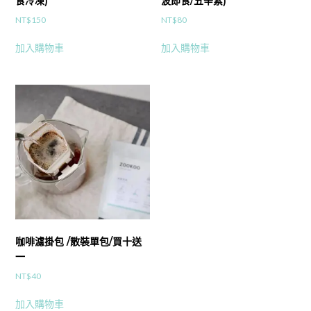
食冷凍)
波即食/五辛素)
NT$
150
NT$
80
加入購物車
加入購物車
咖啡濾掛包 /散裝單包/買十送
一
NT$
40
加入購物車