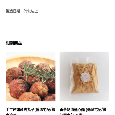
製造日期：
於包裝上
相關商品
手工煙燻豬肉丸子(低溫宅配/熟
香茅奶油通心麵 (低溫宅配/微