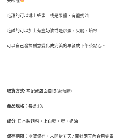
美味喔
吃甜的可以淋上蜂蜜，或是果醬，有鹽奶油
吃鹹的可以加上有鹽奶油或是炒蛋，火腿，培根
可以自己發揮創意變化成完美的早餐或下午茶點心。
取貨方式:
宅配或店面自取(需預購)
產品規格：
每盒10片
成分:
日本製麵粉，上白糖，蛋，奶油
保存期限：
冷藏保存，未開封五天 / 開封兩天內食用完畢