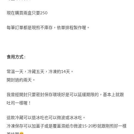
現在購買兩盒只要250
每筆訂單都是現煎不庫存，依單排程製作喔。
食用方式 :
常溫一天，冷藏五天，冷凍約14天。
開封過約兩天。
我曾經開封只要密封保存環境好是可以延緩期限的，基本上就跟
吐司一樣喔！
這款冷藏可以退冰吃也可以微波或冰冰吃。
冷凍保存可以加蓋子或是覆蓋濕紙巾微波15-20秒就跟剛煎好一樣