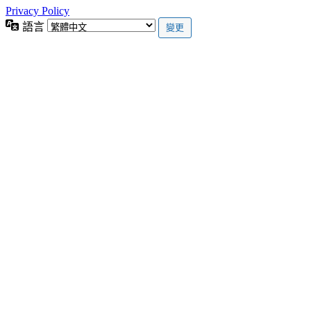
Privacy Policy
語言